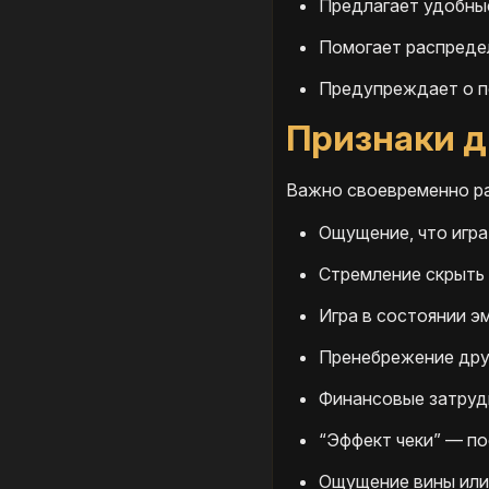
Предлагает удобны
Помогает распреде
Предупреждает о п
Признаки д
Важно своевременно ра
Ощущение, что игра
Стремление скрыть
Игра в состоянии 
Пренебрежение дру
Финансовые затрудн
“Эффект чеки” — п
Ощущение вины или 