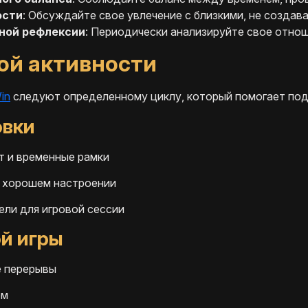
ости
: Обсуждайте свое увлечение с близкими, не создава
ной рефлексии
: Периодически анализируйте свое отноше
ой активности
in
следуют определенному циклу, который помогает под
овки
 и временные рамки
в хорошем настроении
ели для игровой сессии
й игры
е перерывы
ем