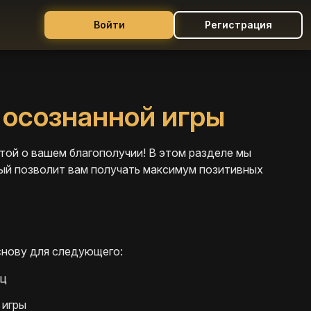
Войти
Регистрация
 осознанной игры
той о вашем благополучии! В этом разделе мы
рый позволит вам получать максимум позитивных
снову для следующего:
иц
 игры