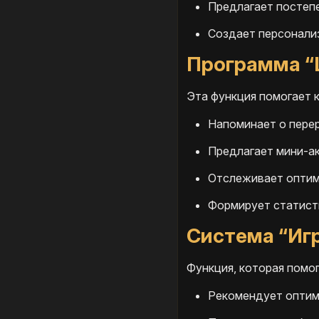
Предлагает постеп
Создает персонали
Программа “
Эта функция помогает к
Напоминает о пере
Предлагает мини-а
Отслеживает оптим
Формирует статист
Система “Иг
Функция, которая помо
Рекомендует оптим