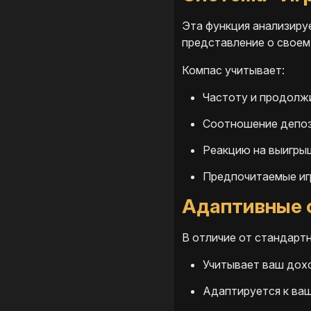
Эта функция анализиру
представление о своем 
Компас учитывает:
Частоту и продолж
Соотношение депоз
Реакцию на выигры
Предпочитаемые иг
Адаптивные 
В отличие от стандарт
Учитывает ваш дохо
Адаптируется к ва