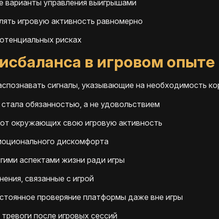
е варианты управления выигрышами
лять игровую активность равномерно
отенциальных рисках
исбаланса в игровом опыте
спознавать сигналы, указывающие на необходимость ко
 стала обязанностью, а не удовольствием
 от окружающих свою игровую активность
эмоционального дискомфорта
гими аспектами жизни ради игры
ения, связанные с игрой
остоянное проверяние платформы даже вне игры
тревоги после игровых сессий