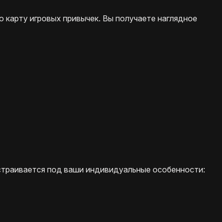
 карту игровых привычек. Вы получаете наглядное
страивается под ваши индивидуальные особенности: