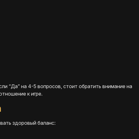
сли “Да” на 4-5 вопросов, стоит обратить внимание на
отношение к игре.
n
вать здоровый баланс: