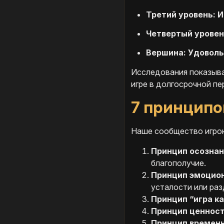
Третий уровень: 
Четвертый уровен
Вершина: Удовол
Исследования показыва
игре в долгосрочной пе
7 принципо
Наше сообщество игрок
Принцип осозна
благополучие.
Принцип эмоцион
усталости или ра
Принцип “игра ка
Принцип ценност
Принцип временн