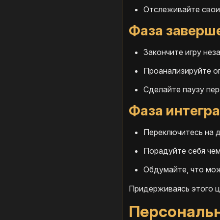
Отслеживайте свои
Фаза заверш
Закончите игру нез
Проанализируйте о
Сделайте паузу пе
Фаза интегр
Переключитесь на д
Порадуйте себя че
Обдумайте, что мо
Придерживаясь этого ц
Персональн